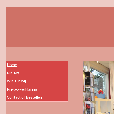
Home
Nieuws
Wie zijn wij
Privacyverklaring
Contact of Bestellen