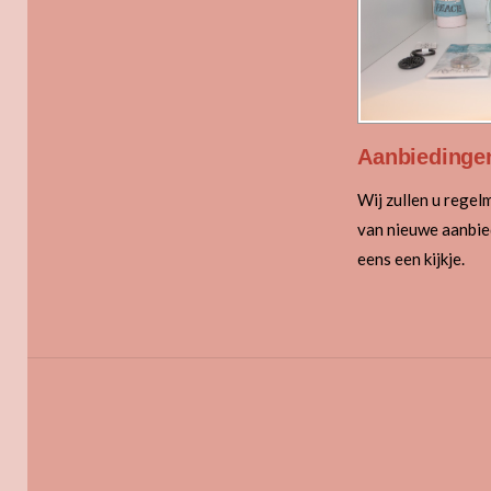
Aanbiedinge
Wij zullen u rege
van nieuwe aanbi
eens een kijkje.